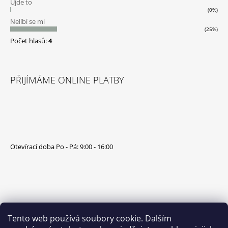
Ujde to
(0%)
Nelíbí se mi
(25%)
Počet hlasů:
4
PŘIJÍMÁME ONLINE PLATBY
Otevírací doba Po - Pá: 9:00 - 16:00
Tento web používá soubory cookie. Dalším