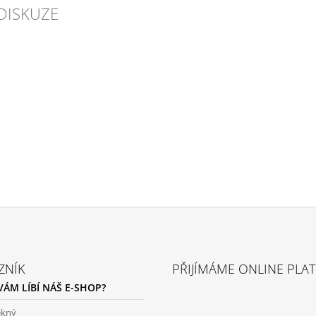
DISKUZE
ZNÍK
PŘIJÍMÁME ONLINE PLA
 VÁM LÍBÍ NÁŠ E-SHOP?
ěkný