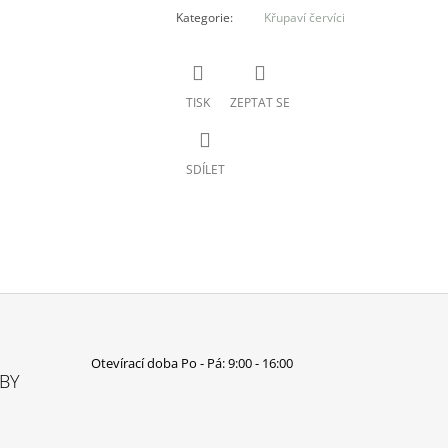
Kategorie
:
Křupaví červíci
TISK
ZEPTAT SE
SDÍLET
Otevírací doba Po - Pá: 9:00 - 16:00
TBY