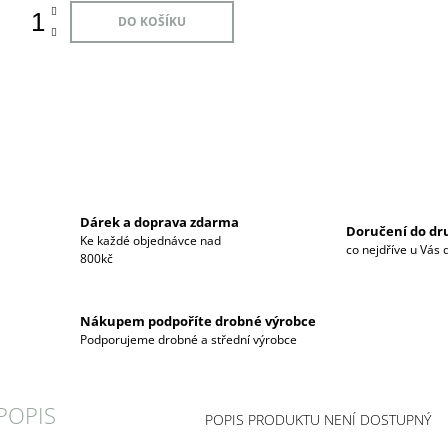
DO KOŠÍKU
Dárek a doprava zdarma
Doručení do d
Ke každé objednávce nad
co nejdříve u Vás
800kč
Nákupem podpoříte drobné výrobce
Podporujeme drobné a střední výrobce
POPIS
POPIS PRODUKTU NENÍ DOSTUPNÝ