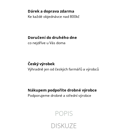
Dárek a doprava zdarma
Ke každé objednávce nad 800kč
Doručení do druhého dne
co nejdříve u Vás doma
Český výrobek
Výhradně jen od českých farmářů a výrobců
Nákupem podpoříte drobné výrobce
Podporujeme drobné a střední výrobce
POPIS
DISKUZE