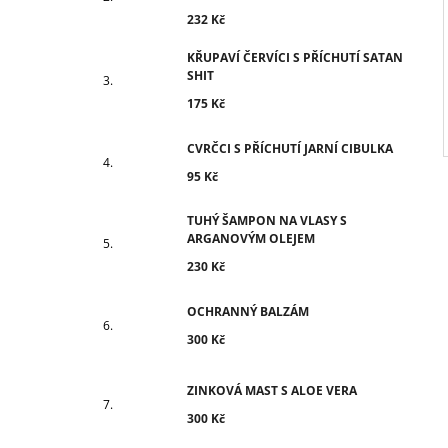
I
232 Kč
KŘUPAVÍ ČERVÍCI S PŘÍCHUTÍ SATAN
SHIT
175 Kč
CVRČCI S PŘÍCHUTÍ JARNÍ CIBULKA
95 Kč
TUHÝ ŠAMPON NA VLASY S
ARGANOVÝM OLEJEM
230 Kč
OCHRANNÝ BALZÁM
300 Kč
ZINKOVÁ MAST S ALOE VERA
300 Kč