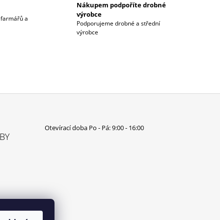
Nákupem podpoříte drobné
výrobce
 farmářů a
Podporujeme drobné a střední
výrobce
Otevírací doba Po - Pá: 9:00 - 16:00
TBY